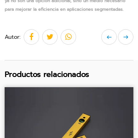
ya no son una opción adicional, sino un medio necesario
para mejorar la eficiencia en aplicaciones segmentadas.
Autor:
Productos relacionados