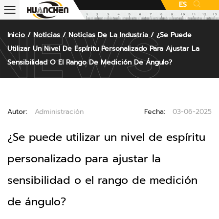
ES
Inicio
/
Noticias
/
Noticias De La Industria
/
¿Se Puede
Utilizar Un Nivel De Espíritu Personalizado Para Ajustar La
Sensibilidad O El Rango De Medición De Ángulo?
Autor:
Administración
Fecha:
03-06-2025
¿Se puede utilizar un nivel de espíritu
personalizado para ajustar la
sensibilidad o el rango de medición
de ángulo?